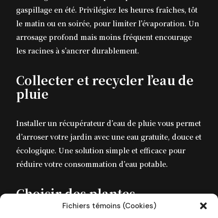
gaspillage en été. Privilégiez les heures fraîches, tôt
le matin ou en soirée, pour limiter l’évaporation. Un
arrosage profond mais moins fréquent encourage
les racines à s’ancrer durablement.
Collecter et recycler l’eau de
pluie
Installer un récupérateur d’eau de pluie vous permet
d’arroser votre jardin avec une eau gratuite, douce et
écologique. Une solution simple et efficace pour
réduire votre consommation d’eau potable.
Choisir des plantes
résistantes à la sécheresse
Fichiers témoins (Cookies)