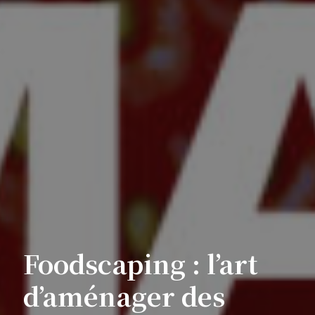
Foodscaping : l’art
d’aménager des