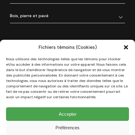
Bois, pierre et pavé
Fichiers témoins (Cookies)
Nous utilisons des technologies telles que les témoins pour stocker
et/ou accéder à des informations sur votre appareil. Nous faisons cela
dans le but d'améliorer l'expérience de navigation et de vous montrer
des publicités personnalisées. En donnant votre consentement à ces
technologies, vous nous autorisez à traiter des données telles que le
À propos de nous
comportement de navigation ou des identifiants uniques sur ce site. Le
fait de ne pas consentir ou de retirer votre consentement pourrait
avoir un impact négatif sur certaines fonctionnalités.
Nos réalisations
Accepter
Types de projets
Préférences