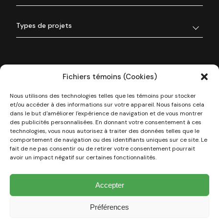
Types de projets
Fichiers témoins (Cookies)
Nous utilisons des technologies telles que les témoins pour stocker
et/ou accéder à des informations sur votre appareil. Nous faisons cela
dans le but d'améliorer l'expérience de navigation et de vous montrer
des publicités personnalisées. En donnant votre consentement à ces
technologies, vous nous autorisez à traiter des données telles que le
À propos de nous
comportement de navigation ou des identifiants uniques sur ce site. Le
fait de ne pas consentir ou de retirer votre consentement pourrait
avoir un impact négatif sur certaines fonctionnalités.
Nos réalisations
Accepter
Types de projets
Préférences