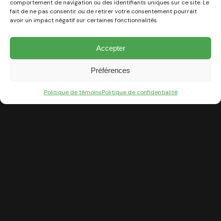
comportement de navigation ou des identifiants uniques sur ce site. Le
fait de ne pas consentir ou de retirer votre consentement pourrait
avoir un impact négatif sur certaines fonctionnalités.
Accepter
Préférences
Politique de témoins
Politique de confidentialité
Éclat structuré