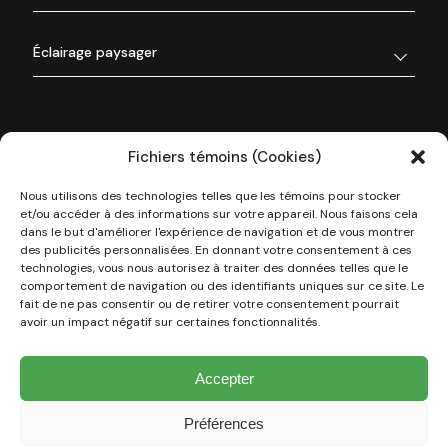
Éclairage paysager
Fichiers témoins (Cookies)
Nous utilisons des technologies telles que les témoins pour stocker
et/ou accéder à des informations sur votre appareil. Nous faisons cela
dans le but d'améliorer l'expérience de navigation et de vous montrer
des publicités personnalisées. En donnant votre consentement à ces
technologies, vous nous autorisez à traiter des données telles que le
À propos de nous
comportement de navigation ou des identifiants uniques sur ce site. Le
fait de ne pas consentir ou de retirer votre consentement pourrait
avoir un impact négatif sur certaines fonctionnalités.
Nos réalisations
Accepter
Types de projets
Préférences