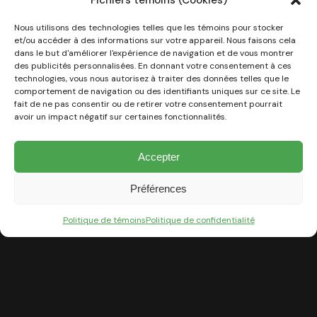
Fichiers témoins (Cookies)
Nous utilisons des technologies telles que les témoins pour stocker
et/ou accéder à des informations sur votre appareil. Nous faisons cela
dans le but d'améliorer l'expérience de navigation et de vous montrer
des publicités personnalisées. En donnant votre consentement à ces
technologies, vous nous autorisez à traiter des données telles que le
Harmonie élégante
comportement de navigation ou des identifiants uniques sur ce site. Le
fait de ne pas consentir ou de retirer votre consentement pourrait
avoir un impact négatif sur certaines fonctionnalités.
Accepter
Préférences
Politique de témoins
Politique de confidentialité
Calme et détente