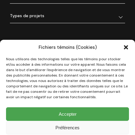
Types de projets
Fichiers témoins (Cookies)
Nous utilisons des technologies telles que les témoins pour stocker
et/ou accéder à des informations sur votre appareil. Nous faisons cela
dans le but d'améliorer l'expérience de navigation et de vous montrer
des publicités personnalisées. En donnant votre consentement à ces
technologies, vous nous autorisez à traiter des données telles que le
À propos de nous
comportement de navigation ou des identifiants uniques sur ce site. Le
fait de ne pas consentir ou de retirer votre consentement pourrait
avoir un impact négatif sur certaines fonctionnalités.
Nos réalisations
Accepter
Types de projets
Préférences