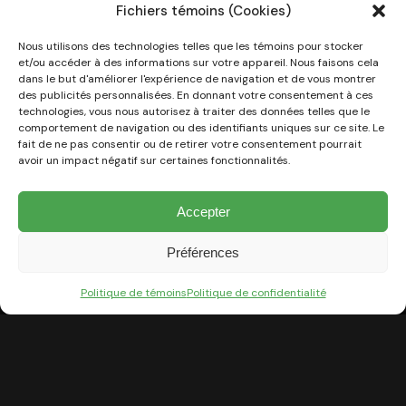
Fichiers témoins (Cookies)
Nous utilisons des technologies telles que les témoins pour stocker
et/ou accéder à des informations sur votre appareil. Nous faisons cela
dans le but d'améliorer l'expérience de navigation et de vous montrer
des publicités personnalisées. En donnant votre consentement à ces
technologies, vous nous autorisez à traiter des données telles que le
comportement de navigation ou des identifiants uniques sur ce site. Le
fait de ne pas consentir ou de retirer votre consentement pourrait
avoir un impact négatif sur certaines fonctionnalités.
Transparence sur la rivière
Accepter
Préférences
Politique de témoins
Politique de confidentialité
À propos de nous
Nos réalisations