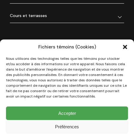
Cours et terrasses
Fichiers témoins (Cookies)
Nous utilisons des technologies telles que les témoins pour stocker
et/ou accéder à des informations sur votre appareil. Nous faisons cela
dans le but d'améliorer l'expérience de navigation et de vous montrer
des publicités personnalisées. En donnant votre consentement à ces
technologies, vous nous autorisez à traiter des données telles que le
À propos de nous
comportement de navigation ou des identifiants uniques sur ce site. Le
fait de ne pas consentir ou de retirer votre consentement pourrait
avoir un impact négatif sur certaines fonctionnalités.
Nos réalisations
Accepter
Types de projets
Préférences