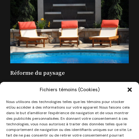
Réforme du paysage
Fichiers témoins (Cookies)
Nous utilisons des technologies telles que les témoins pour stocker
et/ou accéder à des informations sur votre appareil. Nous faisons cela
dans le but d'améliorer l'expérience de navigation et de vous montrer
des publicités personnalisées. En donnant votre consentement à ces
technologies, vous nous autorisez à traiter des données telles que le
comportement de navigation ou des identifiants uniques sur ce site. Le
fait de ne pas consentir ou de retirer votre consentement pourrait