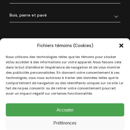
Bois, pierre et pavé
Fichiers témoins (Cookies)
Nous utilisons des technologies telles que les témoins pour stocker
et/ou accéder à des informations sur votre appareil. Nous faisons cela
dans le but d'améliorer l'expérience de navigation et de vous montrer
des publicités personnalisées. En donnant votre consentement à ces
technologies, vous nous autorisez à traiter des données telles que le
À propos de nous
comportement de navigation ou des identifiants uniques sur ce site. Le
fait de ne pas consentir ou de retirer votre consentement pourrait
avoir un impact négatif sur certaines fonctionnalités.
Nos réalisations
Accepter
Types de projets
Préférences