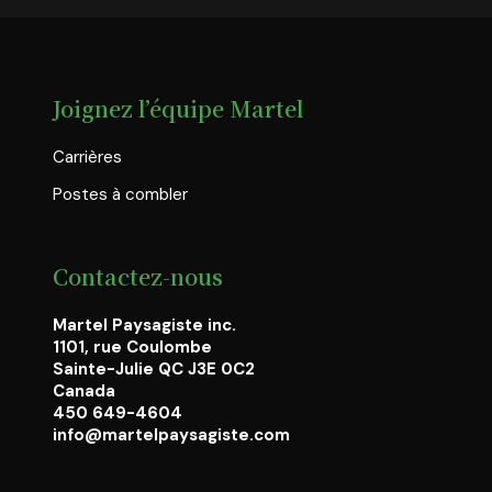
Joignez l’équipe Martel
Carrières
Postes à combler
Contactez-nous
Martel Paysagiste inc.
1101, rue Coulombe
Sainte-Julie QC J3E 0C2
Canada
450 649-4604
info@martelpaysagiste.com