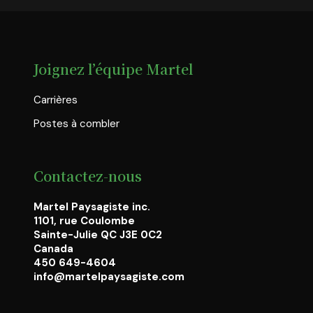
Joignez l’équipe Martel
Carrières
Postes à combler
Contactez-nous
Martel Paysagiste inc.
1101, rue Coulombe
Sainte-Julie QC J3E 0C2
Canada
450 649-4604
info@martelpaysagiste.com