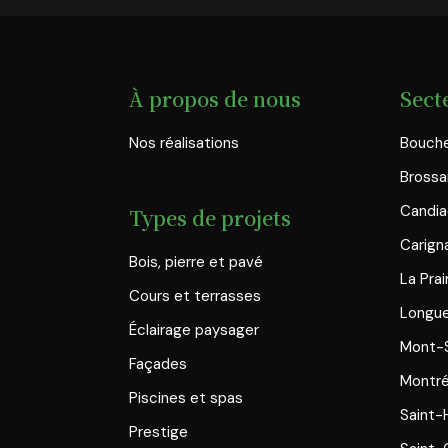
À propos de nous
Sect
Nos réalisations
Bouche
Brossa
Candi
Types de projets
Carign
Bois, pierre et pavé
La Prai
Cours et terrasses
Longue
Éclairage paysager
Mont-S
Façades
Montré
Piscines et spas
Saint-
Prestige