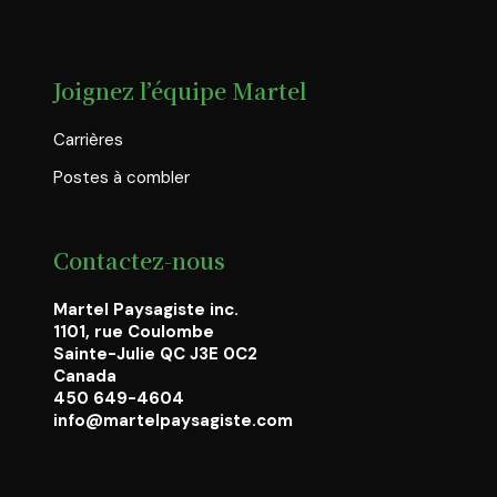
Joignez l’équipe Martel
Carrières
Postes à combler
Contactez-nous
Martel Paysagiste inc.
1101, rue Coulombe
Sainte-Julie QC J3E 0C2
Canada
450 649-4604
info@martelpaysagiste.com