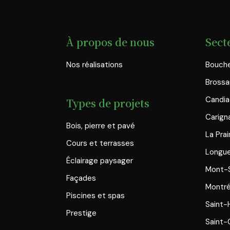
À propos de nous
Sect
Nos réalisations
Bouche
Brossa
Candi
Types de projets
Carign
Bois, pierre et pavé
La Prai
Cours et terrasses
Longue
Éclairage paysager
Mont-S
Façades
Montré
Piscines et spas
Saint-
Prestige
Saint-