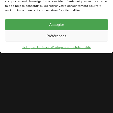
comportement de navigation ou des identifiants uniques sur ce site. Le
fait de ne pas consentir ou de retirer votre consentement pourrait
avoir un impact négatif sur certaines fonctionnalités.
Accepter
Préférences
Politique de témoins
Politique de confidentialité
Reflets d’élégance