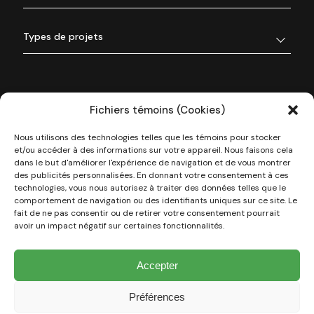
Types de projets
Fichiers témoins (Cookies)
Nous utilisons des technologies telles que les témoins pour stocker
et/ou accéder à des informations sur votre appareil. Nous faisons cela
dans le but d'améliorer l'expérience de navigation et de vous montrer
des publicités personnalisées. En donnant votre consentement à ces
technologies, vous nous autorisez à traiter des données telles que le
À propos de nous
comportement de navigation ou des identifiants uniques sur ce site. Le
fait de ne pas consentir ou de retirer votre consentement pourrait
avoir un impact négatif sur certaines fonctionnalités.
Nos réalisations
Accepter
Types de projets
Préférences