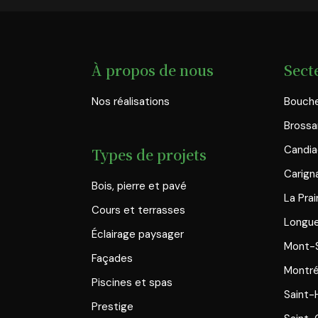
À propos de nous
Sect
Nos réalisations
Bouche
Brossa
Candi
Types de projets
Carign
Bois, pierre et pavé
La Prai
Cours et terrasses
Longue
Éclairage paysager
Mont-S
Façades
Montré
Piscines et spas
Saint-
Prestige