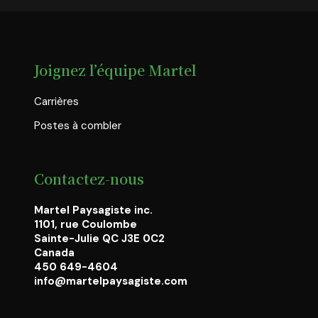
Joignez l’équipe Martel
Carrières
Postes à combler
Contactez-nous
Martel Paysagiste inc.
1101, rue Coulombe
Sainte-Julie QC J3E 0C2
Canada
450 649-4604
info@martelpaysagiste.com