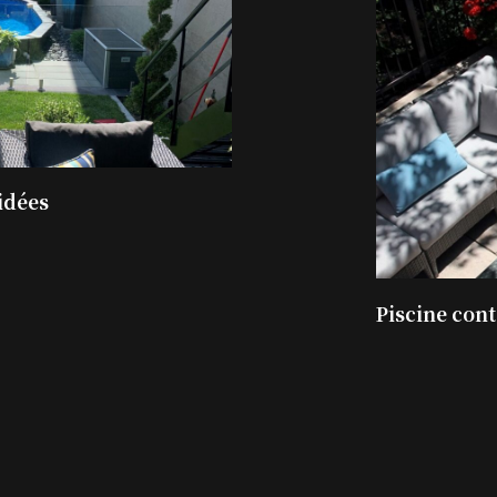
idées
Piscine con