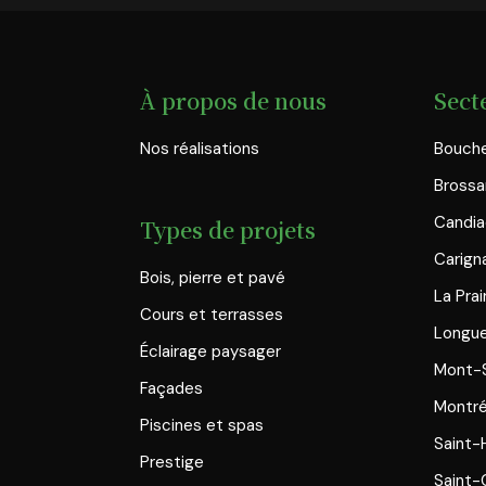
À propos de nous
Sect
Nos réalisations
Bouche
Brossa
Candi
Types de projets
Carign
Bois, pierre et pavé
La Prai
Cours et terrasses
Longue
Éclairage paysager
Mont-S
Façades
Montré
Piscines et spas
Saint-
Prestige
Saint-