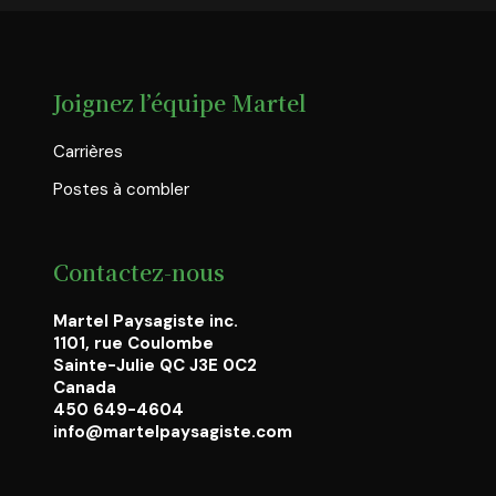
Joignez l’équipe Martel
Carrières
Postes à combler
Contactez-nous
Martel Paysagiste inc.
1101, rue Coulombe
Sainte-Julie QC J3E 0C2
Canada
450 649-4604
info@martelpaysagiste.com