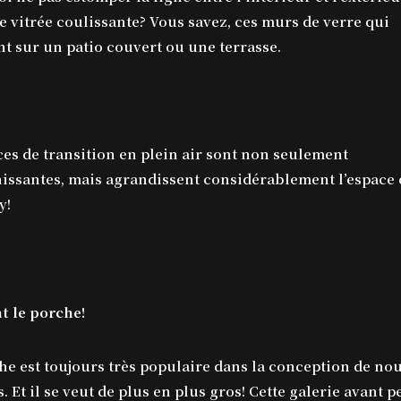
e vitrée coulissante? Vous savez, ces murs de verre qui
nt sur un patio couvert ou une terrasse.
ces de transition en plein air sont non seulement
hissantes, mais agrandissent considérablement l’espace d
y!
t le porche!
he est toujours très populaire dans la conception de no
. Et il se veut de plus en plus gros! Cette galerie avant 