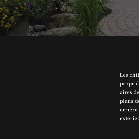
Les chi
proprié
aires de
plans d
arrière,
extérie