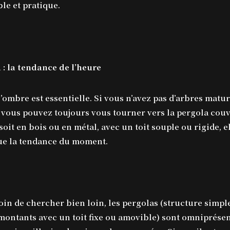
le et pratique.
 : la tendance de l’heure
 l’ombre est essentielle. Si vous n’avez pas d’arbres matu
, vous pouvez toujours vous tourner vers la pergola couv
soit en bois ou en métal, avec un toit souple ou rigide, e
ue la tendance du moment.
oin de chercher bien loin, les pergolas (structure simpl
montants avec un toit fixe ou amovible) sont omniprése