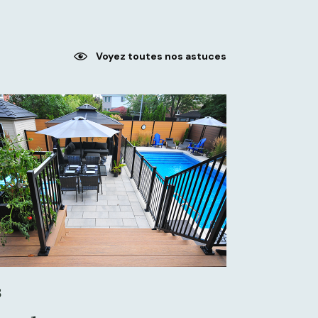
Voyez toutes nos astuces
3