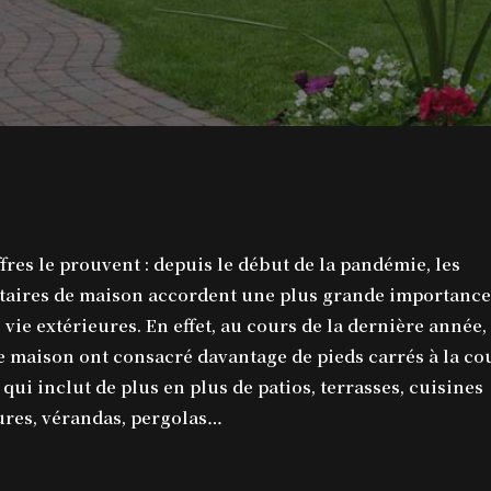
ffres le prouvent : depuis le début de la pandémie, les
taires de maison accordent une plus grande importance
 vie extérieures. En effet, au cours de la dernière année,
e maison ont consacré davantage de pieds carrés à la co
 qui inclut de plus en plus de patios, terrasses, cuisines
ures, vérandas, pergolas…