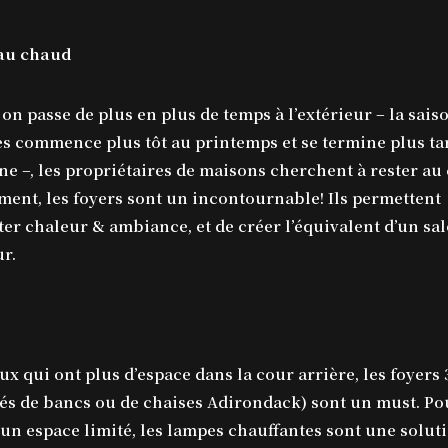
 au chaud
n passe de plus en plus de temps à l’extérieur – la sais
es commence plus tôt au printemps et se termine plus ta
ne –, les propriétaires de maisons cherchent à rester au
ent, les foyers sont un incontournable! Ils permettent
ter chaleur & ambiance, et de créer l’équivalent d’un sa
ur.
ux qui ont plus d’espace dans la cour arrière, les foyers 
és de bancs ou de chaises Adirondack) sont un must. Po
 un espace limité, les lampes chauffantes sont une solut