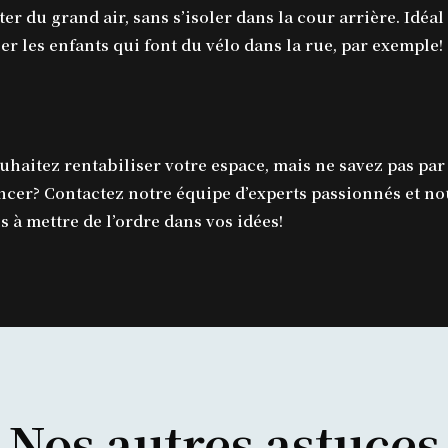
ter du grand air, sans s’isoler dans la cour arrière. Idéa
ler les enfants qui font du vélo dans la rue, par exemple!
uhaitez rentabiliser votre espace, mais ne savez pas par
er? Contactez notre équipe d’experts passionnés et no
s à mettre de l’ordre dans vos idées!
Nos
autres
astuces