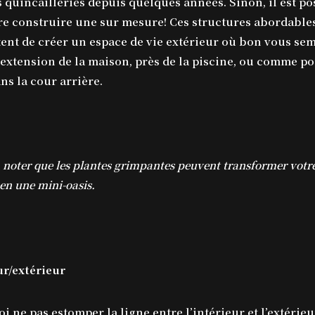
s quincailleries depuis quelques années. Sinon, il est po
ire construire une sur mesure! Ces structures abordable
ent de créer un espace de vie extérieur où bon vous sem
xtension de la maison, près de la piscine, ou comme po
ns la cour arrière.
À noter que les plantes grimpantes peuvent transformer votr
en une mini-oasis.
ur/extérieur
i ne pas estomper la ligne entre l’intérieur et l’extérie