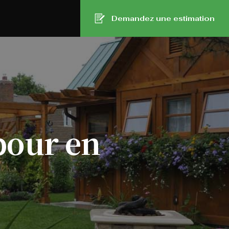
Demandez une estimation
pour
en