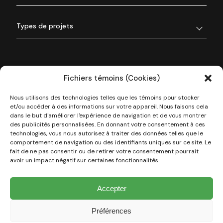
Types de projets
Fichiers témoins (Cookies)
Nous utilisons des technologies telles que les témoins pour stocker
et/ou accéder à des informations sur votre appareil. Nous faisons cela
dans le but d'améliorer l'expérience de navigation et de vous montrer
des publicités personnalisées. En donnant votre consentement à ces
technologies, vous nous autorisez à traiter des données telles que le
À propos de nous
comportement de navigation ou des identifiants uniques sur ce site. Le
fait de ne pas consentir ou de retirer votre consentement pourrait
avoir un impact négatif sur certaines fonctionnalités.
Nos réalisations
Accepter
Types de projets
Préférences