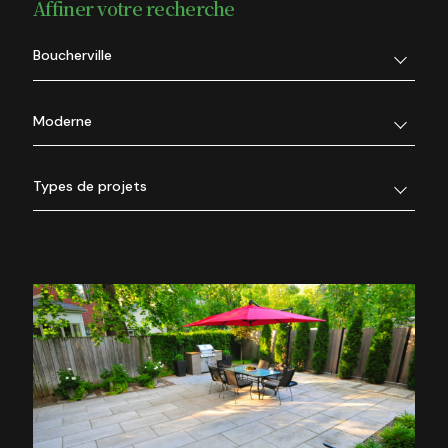
Affiner votre recherche
Boucherville
Moderne
Types de projets