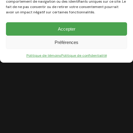
comportement de navigation ou des identifiants uniques sur ce site. Le
fait de ne pas consentir ou de retirer votre consentement pourrait
avoir un impact négatif sur certaines fonctionnalités.
Accepter
Préférences
Politique de témoins
Politique de confidentialité
Signature en pierres