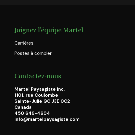
Joignez l’équipe Martel
Carrières
Postes à combler
Contactez-nous
Martel Paysagiste inc.
1101, rue Coulombe
Sainte-Julie QC J3E 0C2
Canada
450 649-4604
info@martelpaysagiste.com