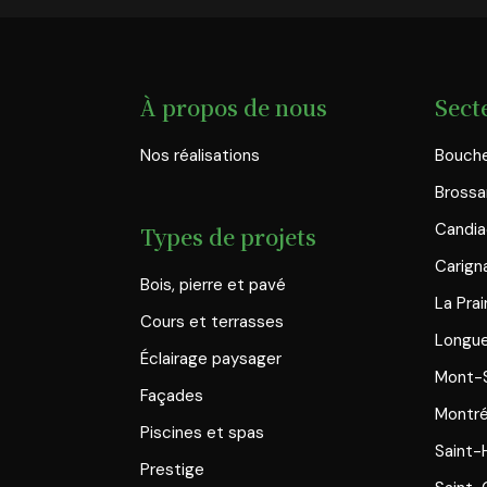
À propos de nous
Sect
Nos réalisations
Bouche
Brossa
Candi
Types de projets
Carign
Bois, pierre et pavé
La Prai
Cours et terrasses
Longue
Éclairage paysager
Mont-S
Façades
Montré
Piscines et spas
Saint-
Prestige