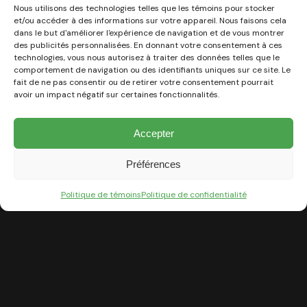
Nous utilisons des technologies telles que les témoins pour stocker
quotidien des propriétaires.
et/ou accéder à des informations sur votre appareil. Nous faisons cela
dans le but d'améliorer l'expérience de navigation et de vous montrer
des publicités personnalisées. En donnant votre consentement à ces
technologies, vous nous autorisez à traiter des données telles que le
comportement de navigation ou des identifiants uniques sur ce site. Le
fait de ne pas consentir ou de retirer votre consentement pourrait
avoir un impact négatif sur certaines fonctionnalités.
Accepter
Préférences
Politique de témoins
Politique de confidentialité