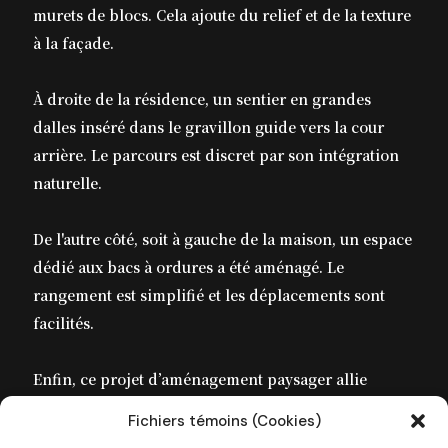
murets de blocs. Cela ajoute du relief et de la texture
à la façade.
À droite de la résidence, un sentier en grandes
dalles inséré dans le gravillon guide vers la cour
arrière. Le parcours est discret par son intégration
naturelle.
De l'autre côté, soit à gauche de la maison, un espace
dédié aux bacs à ordures a été aménagé. Le
rangement est simplifié et les déplacements sont
facilités.
Enfin, ce projet d’aménagement paysager allie
esthétique, fonctionnalité et durabilité. Une façade
Fichiers témoins (Cookies)
repensée pour valoriser la propriété et améliorer le