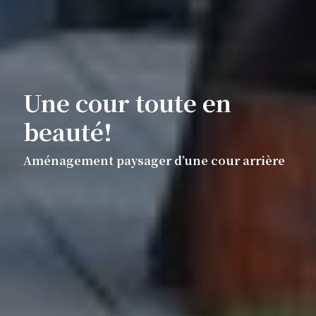
Une cour toute en
beauté!
Aménagement paysager d’une cour arrière