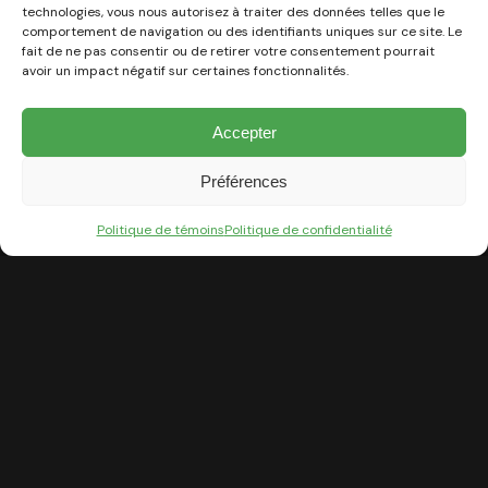
technologies, vous nous autorisez à traiter des données telles que le
comportement de navigation ou des identifiants uniques sur ce site. Le
fait de ne pas consentir ou de retirer votre consentement pourrait
avoir un impact négatif sur certaines fonctionnalités.
Accepter
Préférences
Politique de témoins
Politique de confidentialité