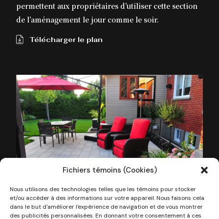
permettent aux propriétaires d’utiliser cette section
de l’aménagement le jour comme le soir.
Télécharger le plan
Fichiers témoins (Cookies)
Nous utilisons des technologies telles que les témoins pour stocker
et/ou accéder à des informations sur votre appareil. Nous faisons cela
dans le but d'améliorer l'expérience de navigation et de vous montrer
des publicités personnalisées. En donnant votre consentement à ces