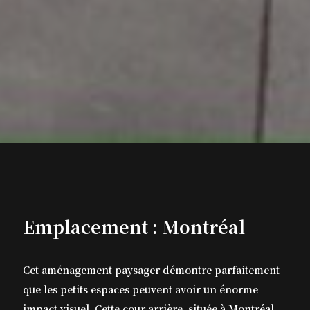
Emplacement : Montréal
Cet aménagement paysager démontre parfaitement
que les petits espaces peuvent avoir un énorme
impact visuel. Cette cour arrière, située à Montréal,